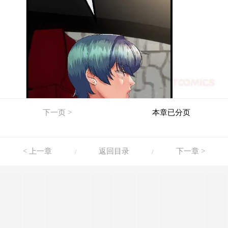
下一页 >
本章已分页
< 上一章
返回目录
下一章 >
/
/